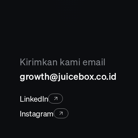
Kirimkan kami email
growth@juicebox.co.id
LinkedIn
Instagram