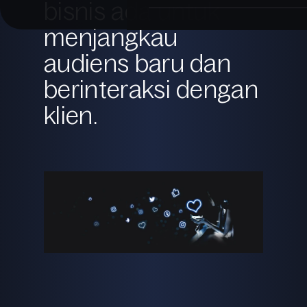
bisnis ada untuk
menjangkau
audiens baru dan
berinteraksi dengan
klien.