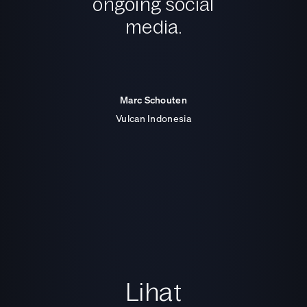
ongoing social
media.
Marc Schouten
Vulcan Indonesia
Lihat