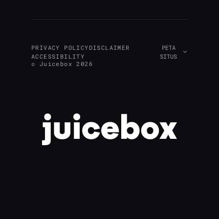
PRIVACY POLICY
DISCLAIMER
PETA
ACCESSIBILITY
SITUS
© Juicebox 2026