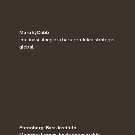
MurphyCobb
Imajinasi ulang era baru produksi strategis
global.
Ehrenberg-Bass Institute
Mentransformasi basis sponsorship