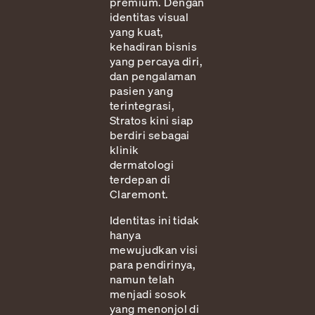
premium. Dengan
identitas visual
yang kuat,
kehadiran bisnis
yang percaya diri,
dan pengalaman
pasien yang
terintegrasi,
Stratos kini siap
berdiri sebagai
klinik
dermatologi
terdepan di
Claremont.
Identitas ini tidak
hanya
mewujudkan visi
para pendirinya,
namun telah
menjadi sosok
yang menonjol di