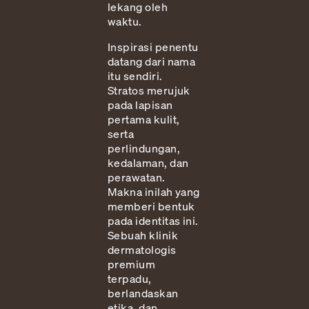
lekang oleh
waktu.
Inspirasi penentu
datang dari nama
itu sendiri.
Stratos merujuk
pada lapisan
pertama kulit,
serta
perlindungan,
kedalaman, dan
perawatan.
Makna inilah yang
memberi bentuk
pada identitas ini.
Sebuah klinik
dermatologis
premium
terpadu,
berlandaskan
etika, dan