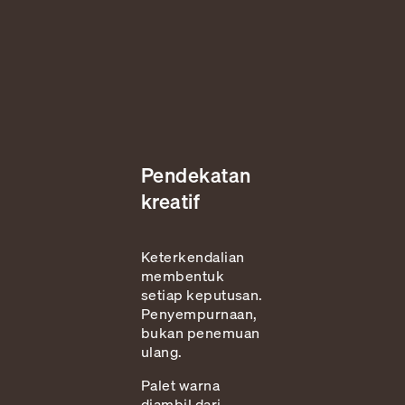
Pendekatan
kreatif
Keterkendalian
membentuk
setiap keputusan.
Penyempurnaan,
bukan penemuan
ulang.
Palet warna
diambil dari