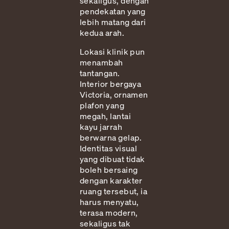
sekaligus, dengan
pendekatan yang
lebih matang dari
kedua arah.
Lokasi klinik pun
menambah
tantangan.
Interior bergaya
Victoria, ornamen
plafon yang
megah, lantai
kayu jarrah
berwarna gelap.
Identitas visual
yang dibuat tidak
boleh bersaing
dengan karakter
ruang tersebut, ia
harus menyatu,
terasa modern,
sekaligus tak