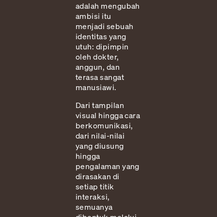
adalah mengubah
ambisi itu
menjadi sebuah
identitas yang
utuh: dipimpin
oleh dokter,
anggun, dan
terasa sangat
manusiawi.
Dari tampilan
visual hingga cara
berkomunikasi,
dari nilai-nilai
yang diusung
hingga
pengalaman yang
dirasakan di
setiap titik
interaksi,
semuanya
dibentuk melalui