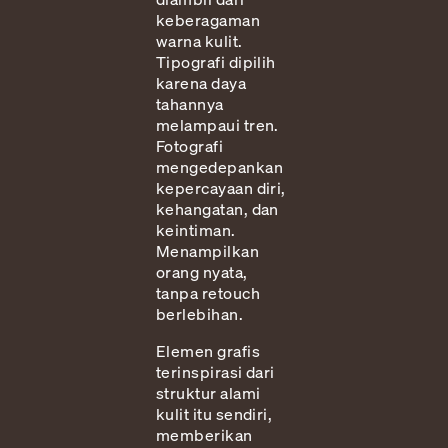
keberagaman
warna kulit.
Tipografi dipilih
karena daya
tahannya
melampaui tren.
Fotografi
mengedepankan
kepercayaan diri,
kehangatan, dan
keintiman.
Menampilkan
orang nyata,
tanpa retouch
berlebihan.
Elemen grafis
terinspirasi dari
struktur alami
kulit itu sendiri,
memberikan