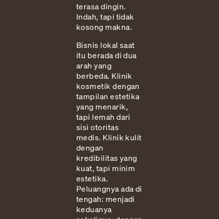
terasa dingin.
Indah, tapi tidak
kosong makna.
Bisnis lokal saat
itu berada di dua
arah yang
berbeda. Klinik
kosmetik dengan
tampilan estetika
yang menarik,
tapi lemah dari
sisi otoritas
medis. Klinik kulit
dengan
kredibilitas yang
kuat, tapi minim
estetika.
Peluangnya ada di
tengah: menjadi
keduanya