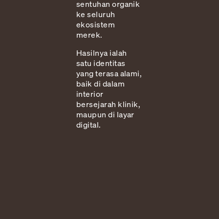
sentuhan organik
ke seluruh
ekosistem
merek.
Hasilnya ialah
satu identitas
yang terasa alami,
baik di dalam
interior
bersejarah klinik,
maupun di layar
digital.